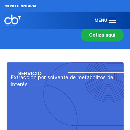
MENÚ PRINCIPAL
MERCADO BIOTECH
BETA
MENÚ
Cotiza aquí
Extracción por solvente de metabolitos de
interés