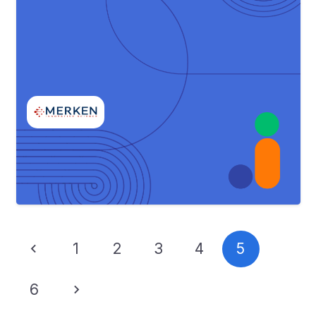
1
2
3
4
5
6