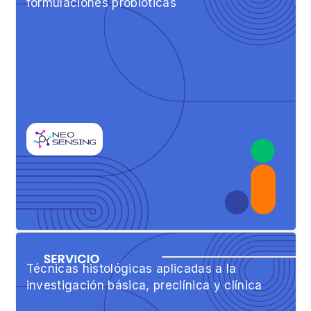
formulaciones probióticas
Técnicas histológicas aplicadas a la
investigación básica, preclínica y clínica