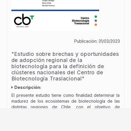
Publicación:
31/03/2023
"Estudio sobre brechas y oportunidades
de adopción regional de la
biotecnología para la definición de
clústeres nacionales del Centro de
Biotecnología Traslacional"
Descripción:
El presente estudio tiene como finalidad determinar la
madurez de los ecosistemas de biotecnología de las
distintas regiones de Chile, con el objetivo de
identificar aquella con mayores capacidades
habilitantes para establecer el funcionamiento de un
clúster articulador del ecosistema de emprendimiento e
innovación en el corto y mediano plazo.