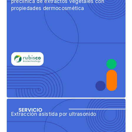
preclínica de extractos vegetales con
propiedades dermocosmética
Extracción asistida por ultrasonido