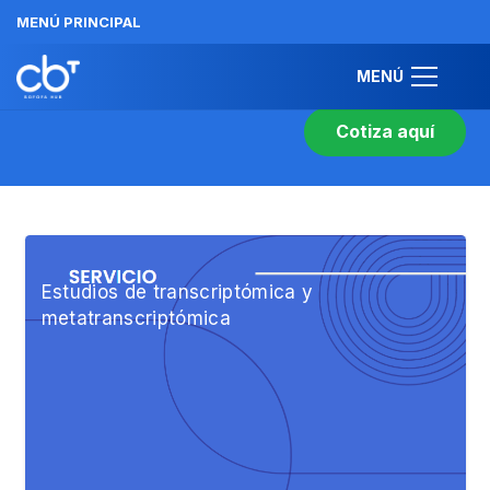
MENÚ PRINCIPAL
MERCADO BIOTECH
BETA
MENÚ
Cotiza aquí
Estudios de transcriptómica y
metatranscriptómica