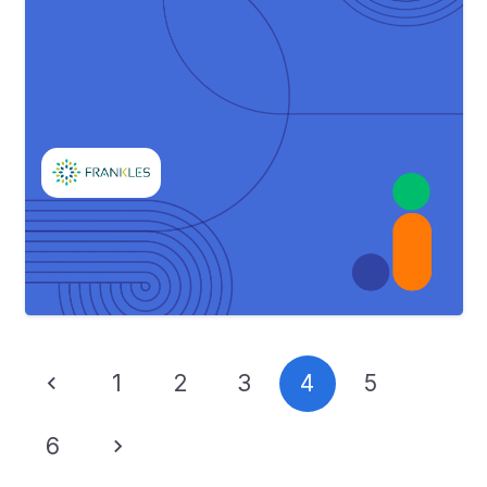
1
2
3
4
5
6