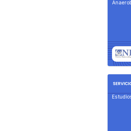
Anaero
Estudio