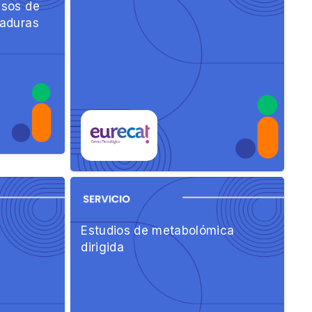
esos de
vaduras
Estudios de metabolómica
dirigida