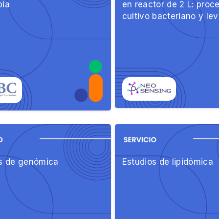
bia
en reactor de 2 L: proc
cultivo bacteriano y le
s de genómica
Estudios de lipidómica