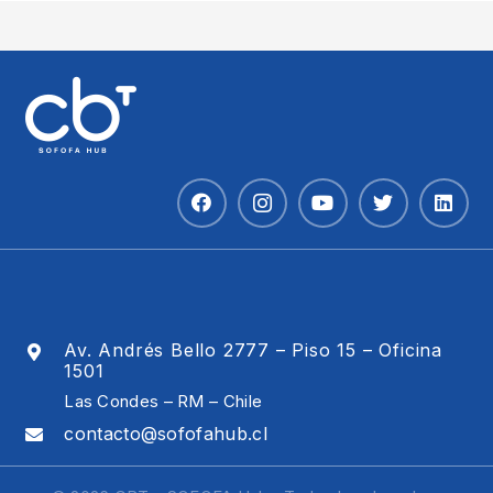
Av. Andrés Bello 2777 – Piso 15 – Oficina
1501
Las Condes – RM – Chile
contacto@sofofahub.cl