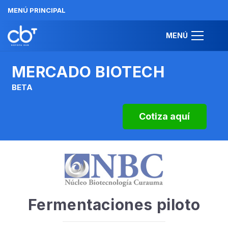
MENÚ PRINCIPAL
MENÚ
MERCADO BIOTECH
BETA
Cotiza aquí
Fermentaciones piloto