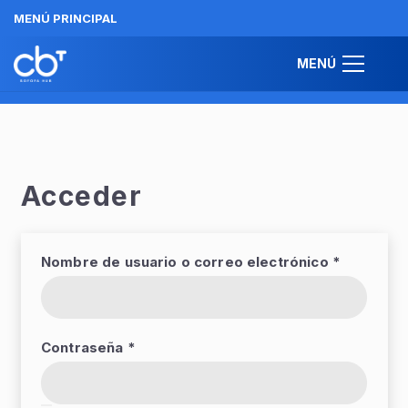
MENÚ PRINCIPAL
BIENVENIDO/A
MENÚ
Acceder
Obligator
Nombre de usuario o correo electrónico
*
Obligatorio
Contraseña
*