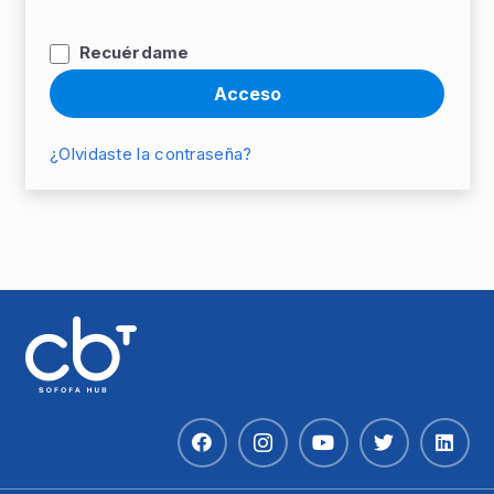
Recuérdame
Acceso
¿Olvidaste la contraseña?