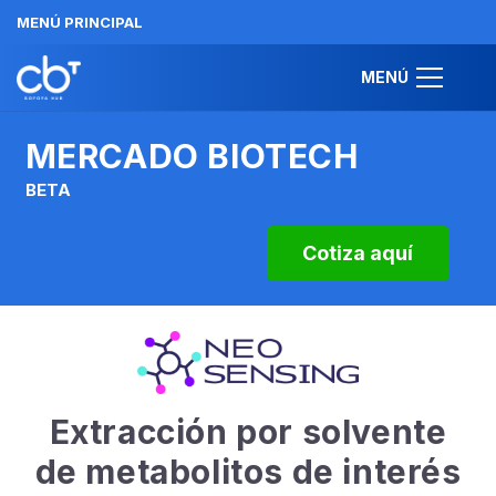
MENÚ PRINCIPAL
MENÚ
MERCADO BIOTECH
BETA
Cotiza aquí
Extracción por solvente
de metabolitos de interés