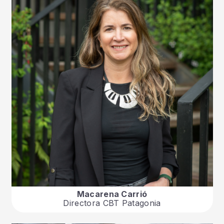
Macarena Carrió
Directora CBT Patagonia