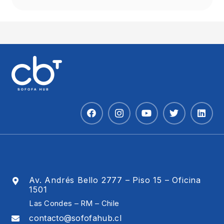
Av. Andrés Bello 2777 – Piso 15 – Oficina
1501
Las Condes – RM – Chile
contacto@sofofahub.cl