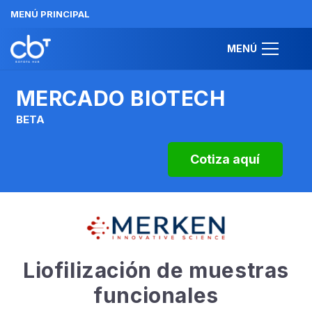
MENÚ PRINCIPAL
MENÚ
MERCADO BIOTECH
BETA
Cotiza aquí
Liofilización de muestras
funcionales