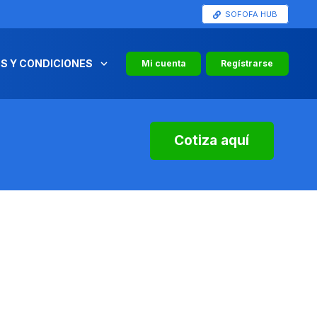
SOFOFA HUB
S Y CONDICIONES
Mi cuenta
Regístrarse
Cotiza aquí