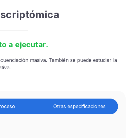
nscriptómica
o a ejecutar.
secuenciación masiva. También se puede estudiar la
tiva.
roceso
Otras especificaciones