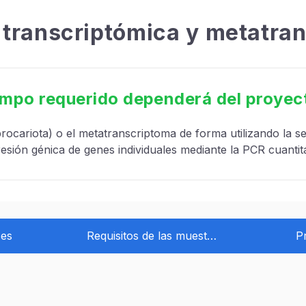
 transcriptómica y metatra
iempo requerido dependerá del proyect
rocariota) o el metatranscriptoma de forma utilizando la 
esión génica de genes individuales mediante la PCR cuantita
ces
Requisitos de las muestras
P