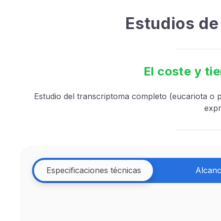
Estudios de
El coste y t
Estudio del transcriptoma completo (eucariota o p
expr
Especificaciones técnicas
Alcan