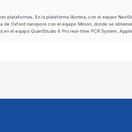
es plataformas. En la plataforma Illumina, con el equipo Next
rma de Oxford nanopore con el equipo Minion, donde se obtien
ará en el equipo QuantStudio 6 Pro real-time PCR System, Appl