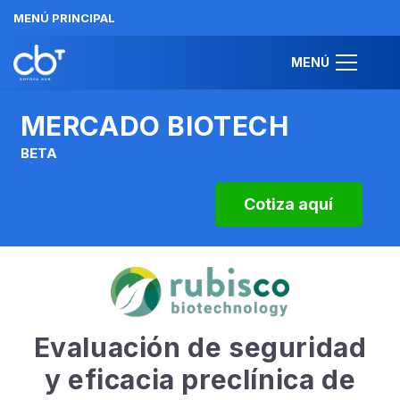
MENÚ PRINCIPAL
MENÚ
MERCADO BIOTECH
BETA
Cotiza aquí
Evaluación de seguridad
y eficacia preclínica de