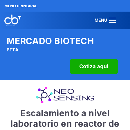
MENÚ PRINCIPAL
MENÚ
MERCADO BIOTECH
BETA
Cotiza aquí
Escalamiento a nivel
laboratorio en reactor de