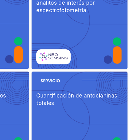
analitos de interés por
espectrofotometría
tos
Cuantificación de antocianinas
totales