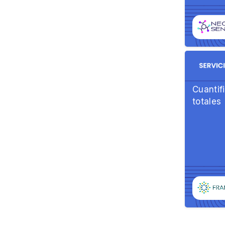
Cuantif
totales