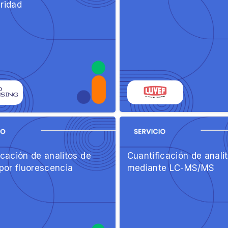
ridad
icación de analitos de
Cuantificación de anali
 por fluorescencia
mediante LC-MS/MS