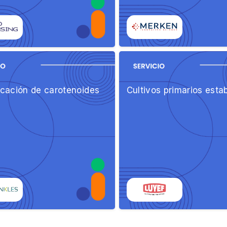
icación de carotenoides
Cultivos primarios esta