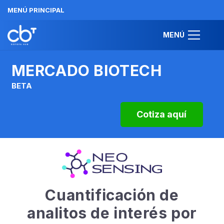
MENÚ PRINCIPAL
MENÚ
MERCADO BIOTECH
BETA
Cotiza aquí
Cuantificación de
analitos de interés por