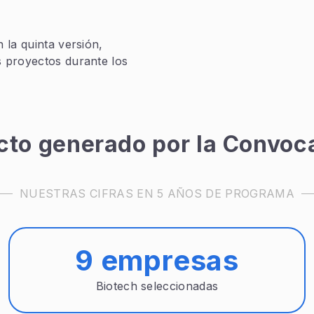
la quinta versión,
 proyectos durante los
cto generado por la Convoca
NUESTRAS CIFRAS EN 5 AÑOS DE PROGRAMA
9 empresas
Biotech seleccionadas