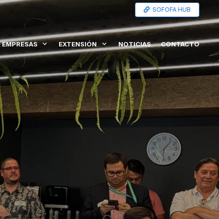
SOFOFA HUB
EMPRESAS
EXTENSIÓN
NOTICIAS
CONTACTO