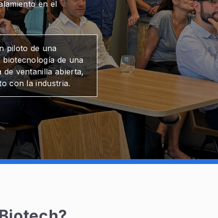
alamiento en el
n piloto de una
 biotecnología de una
de ventanilla abierta,
to con la industria.
Biotech?