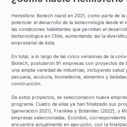
Hemisferio Biotech nació en 2021, como parte de la 
potenciar el desarrollo de la biotecnología desde e
las condiciones habilitantes que permitan el desarroll
biotecnológica en Chile, aumentando así la diversifi
empresarial de ésta.
En total, a lo largo de las cinco versiones de la con
Biotech, postularon 91 empresas con proyectos de b
una amplia variedad de industrias, incluyendo salud 
pecuaria, acuícola, biomedicina, alimentos y bebidas,
construcción.
De estos proyectos, se seleccionaron nueve empresa
programa. Cuatro de ellas ya han finalizado sus pro
(generación 2021), Frankles y Botanitec (2022), y Mu
empresas seleccionadas, Ecombio, correspondiente 
encuentra actualmente en ejecución, con la finaliza