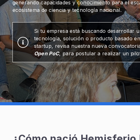
generando capacidades y conocimiento para el esc
ecosistema de ciencia y tecnología nacional.
Si tu empresa está buscando desarrollar u
tecnología, solución o producto basado en
startup, revisa nuestra nueva convocatoria 
Open PoC
, para postular a realizar un pilo
¿Cómo nació Hemisferio 