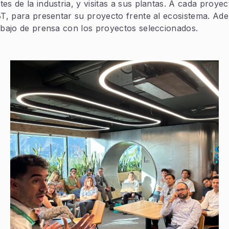
s de la industria, y visitas a sus plantas. A cada proye
CBT, para presentar su proyecto frente al ecosistema. A
abajo de prensa con los proyectos seleccionados.