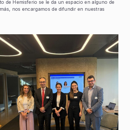
cto de Hemisferio se le da un espacio en alguno de
demás, nos encargamos de difundir en nuestras