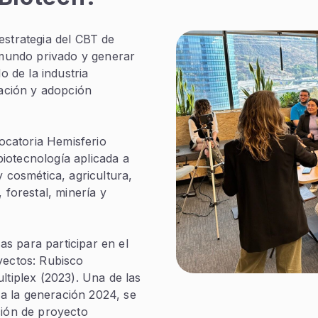
estrategia del CBT de
l mundo privado y generar
o de la industria
cación y adopción
vocatoria Hemisferio
iotecnología aplicada a
y cosmética, agricultura,
 forestal, minería y
s para participar en el
yectos: Rubisco
ltiplex (2023). Una de las
a la generación 2024, se
ción de proyecto