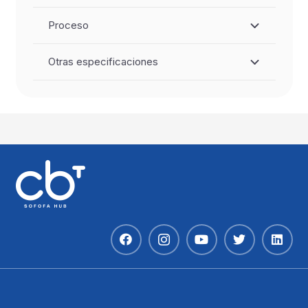
Proceso
Otras especificaciones