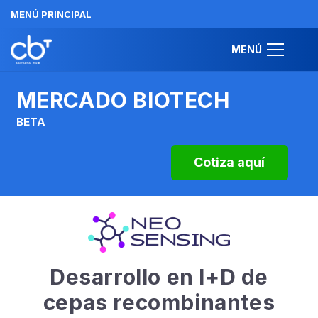
MENÚ PRINCIPAL
MENÚ
MERCADO BIOTECH
BETA
Cotiza aquí
Desarrollo en I+D de
cepas recombinantes