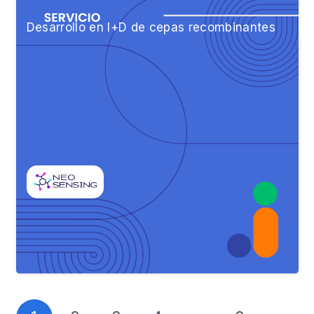
Desarrollo en I+D de cepas recombinantes