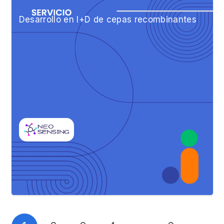
Desarrollo en I+D de cepas recombinantes