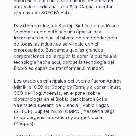
emprendimiento al servicio de los desafíos del
país y de la industria”, dijo Alan García, director
ejecutivo de SOFOFA Hub.
David Fernández, de Startup Biobío, comentó que
“eventos como este son una oportunidad
tremenda para que el talento de emprendedores
de todas las industrias se vincule con el
empresariado. Buscamos que las grandes
corporaciones de la región le abran la puerta a la
tecnología hecha aquí, porque la tecnología del
Biobío es capaz de transformar al mundo”.
Los oradores principales del evento fueron Andrés
Mitnik, el CEO de Strong by Form, y a Jonan Knust,
CEO de Klog. Además, en el panel sobre
biotecnología en el Biobío participaron Sofía
Valenzuela (Seremi de Ciencia), Pablo Lagos
(SETOP), Júpiter Muro (CMPC), Yessenia Vega
(Bioprotegens Innovation) y Jorge Vicuña
(Keepex).