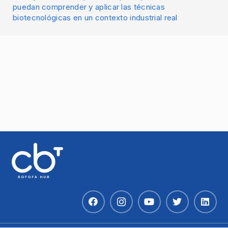
puedan comprender y aplicar las técnicas
biotecnológicas en un contexto industrial real