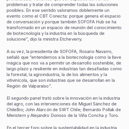
problemas y tratar de comprender todas las soluciones
posibles. En ese sentido valoramos doblemente un
evento como el CBT Conecta: porque genera el espacio
de conversación y porque también SOFOFA Hub se ha
transformado en un espacio de reunión del conocimiento
de biotecnología y la industria en la búsqueda de
solucione”, dijo la ministra Etcheverry.
A su vez, la presidenta de SOFOFA, Rosario Navarro,
señaló que “entendemos a la biotecnología como la llave
mágica que nos va a permitir un desarrollo sostenible, de
largo plazo y resiliente en industrias tan desafiadas como
la forestal, la agroindustria, la de los alimentos y la
vitivinícola, que son industrias que se desarrollan en la
Región de Valparaíso”.
El segundo panel trató sobre la innovación en la industria
del agro, con las intervenciones de Miguel Sánchez de
ChileBio; John Alarcón de SWT Chile; Bernardo Pollak de
Meristem y Alejandro Donoso de la Viña Concha y Toro.
En el tercer foro sobre la sustentabilidad en la industria