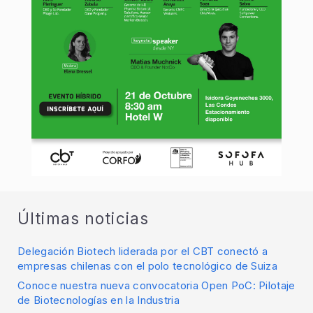
Últimas noticias
Delegación Biotech liderada por el CBT conectó a
empresas chilenas con el polo tecnológico de Suiza
Conoce nuestra nueva convocatoria Open PoC: Pilotaje
de Biotecnologías en la Industria