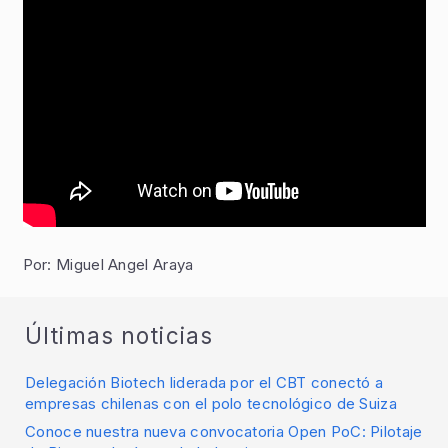
Por: Miguel Angel Araya
Últimas noticias
Delegación Biotech liderada por el CBT conectó a
empresas chilenas con el polo tecnológico de Suiza
Conoce nuestra nueva convocatoria Open PoC: Pilotaje