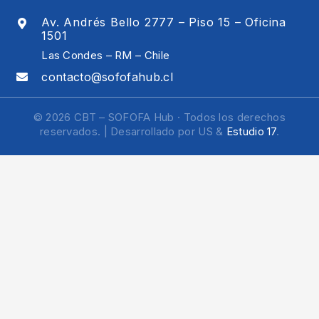
Av. Andrés Bello 2777 – Piso 15 – Oficina
1501
Las Condes – RM – Chile
contacto@sofofahub.cl
© 2026 CBT – SOFOFA Hub · Todos los derechos
reservados. | Desarrollado por US &
Estudio 17
.