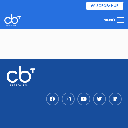
SOFOFA HUB
MENÚ