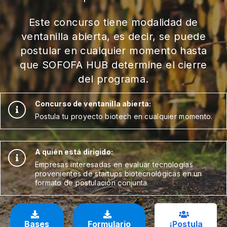
Este concurso tiene modalidad de
ventanilla abierta, es decir, se puede
postular en cualquier momento hasta
que SOFOFA HUB determine el cierre
del programa.
Concurso de ventanilla abierta:
Postula tu proyecto biotech en cualquier momento.
A quién está dirigido:
Empresas interesadas en evaluar tecnologías
provenientes de startups biotecnológicas en un
formato de postulación conjunta.
Bases
Formulario
¡Postula