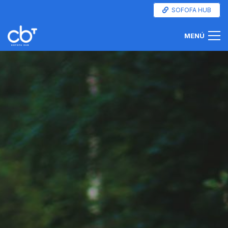
SOFOFA HUB
MENÚ