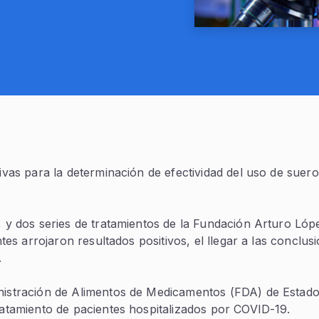
tivas para la determinación de efectividad del uso de suer
 y dos series de tratamientos de la Fundación Arturo López
ntes arrojaron resultados positivos, el llegar a las conclu
.
inistración de Alimentos de Medicamentos (FDA) de Estad
ratamiento de pacientes hospitalizados por COVID-19.