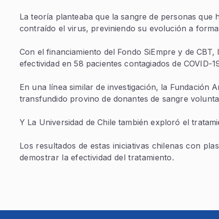
La teoría planteaba que la sangre de personas que h
contraído el virus, previniendo su evolución a forma
Con el financiamiento del Fondo SiEmpre y de CBT, l
efectividad en 58 pacientes contagiados de COVID-19
En una línea similar de investigación, la Fundación
transfundido provino de donantes de sangre voluntar
Y La Universidad de Chile también exploró el tratami
Los resultados de estas iniciativas chilenas con p
demostrar la efectividad del tratamiento.