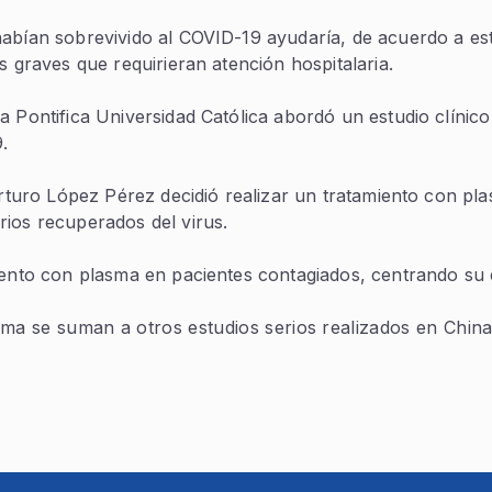
abían sobrevivido al COVID-19 ayudaría, de acuerdo a estu
s graves que requirieran atención hospitalaria.
a Pontifica Universidad Católica abordó un estudio clínic
.
 Arturo López Pérez decidió realizar un tratamiento con 
ios recuperados del virus.
ento con plasma en pacientes contagiados, centrando su en
lasma se suman a otros estudios serios realizados en Chi