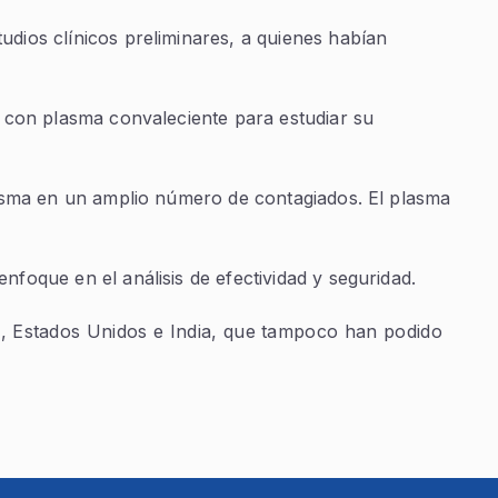
dios clínicos preliminares, a quienes habían
o con plasma convaleciente para estudiar su
plasma en un amplio número de contagiados. El plasma
foque en el análisis de efectividad y seguridad.
na, Estados Unidos e India, que tampoco han podido