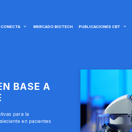
 CONECTA
MERCADO BIOTECH
PUBLICACIONES CBT
EN BASE A
E
tivas para la
aleciente en pacientes