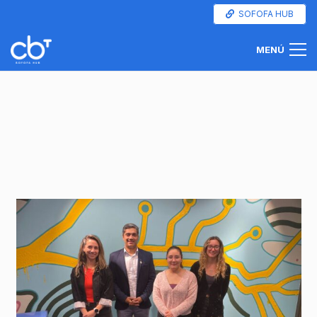
SOFOFA HUB
MENÚ