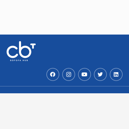
Av. Andrés Bello 2777 – Piso 15 – Oficina
1501
Las Condes – RM – Chile