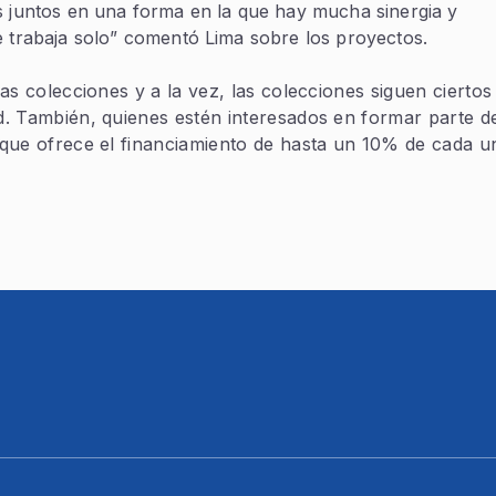
s juntos en una forma en la que hay mucha sinergia y
e trabaja solo” comentó Lima sobre los proyectos.
las colecciones y a la vez, las colecciones siguen ciertos
ad. También, quienes estén interesados en formar parte d
, que ofrece el financiamiento de hasta un 10% de cada u
.