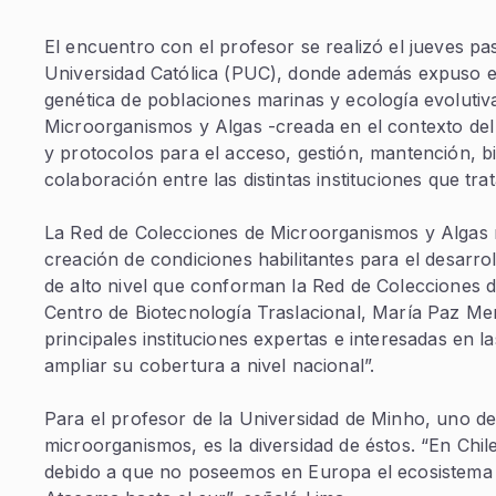
El encuentro con el profesor se realizó el jueves pas
Universidad Católica (PUC), donde además expuso el
genética de poblaciones marinas y ecología evolutiv
Microorganismos y Algas -creada en el contexto del
y protocolos para el acceso, gestión, mantención, b
colaboración entre las distintas instituciones que tra
La Red de Colecciones de Microorganismos y Algas re
creación de condiciones habilitantes para el desarrol
de alto nivel que conforman la Red de Colecciones 
Centro de Biotecnología Traslacional, María Paz Mer
principales instituciones expertas e interesadas en 
ampliar su cobertura a nivel nacional”.
Para el profesor de la Universidad de Minho, uno de 
microorganismos, es la diversidad de éstos. “En Chi
debido a que no poseemos en Europa el ecosistema 