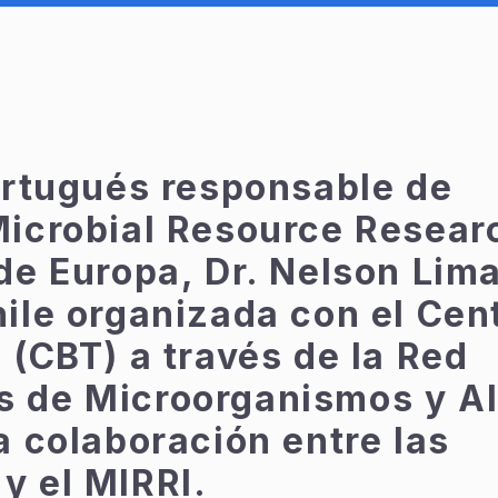
portugués responsable de
 Microbial Resource Resear
 de Europa, Dr. Nelson Lima
hile organizada con el Cen
 (CBT) a través de la Red
s de Microorganismos y A
a colaboración entre las
y el MIRRI.