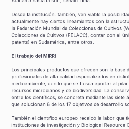
Atacama hasta el sur”, señaló Lima.
Desde la institución, también, ven viable la posibili
actualmente hay ciertos lineamientos con la estructu
la Federación Mundial de Colecciones de Cultivos (W
Colecciones de Cultivos (FELACC), contar con el úni
patents) en Sudamérica, entre otros.
El trabajo del MIRRI
Los principales productos que ofrecen son la base d
profesionales de alta calidad especializados en dist
medioambiente, con lo que se busca aportar al pilar
recursos microbianos y de biodiversidad. La conserv
entre los científicos; se concreta mediante las siet
que solucionan 8 de los 17 objetivos de desarrollo 
También el científico europeo recalcó la labor que ti
instituciones de investigación y Biological Resourc