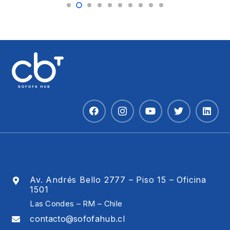
Av. Andrés Bello 2777 – Piso 15 – Oficina
1501
Las Condes – RM – Chile
contacto@sofofahub.cl