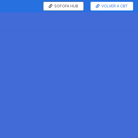
SOFOFA HUB
VOLVER A CBT